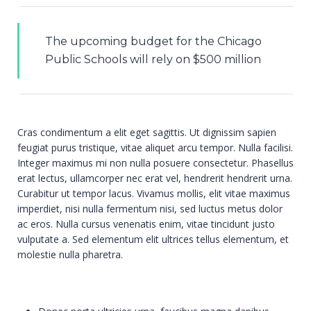
The upcoming budget for the Chicago
Public Schools will rely on $500 million
Cras condimentum a elit eget sagittis. Ut dignissim sapien
feugiat purus tristique, vitae aliquet arcu tempor. Nulla facilisi.
Integer maximus mi non nulla posuere consectetur. Phasellus
erat lectus, ullamcorper nec erat vel, hendrerit hendrerit urna.
Curabitur ut tempor lacus. Vivamus mollis, elit vitae maximus
imperdiet, nisi nulla fermentum nisi, sed luctus metus dolor
ac eros. Nulla cursus venenatis enim, vitae tincidunt justo
vulputate a. Sed elementum elit ultrices tellus elementum, et
molestie nulla pharetra.