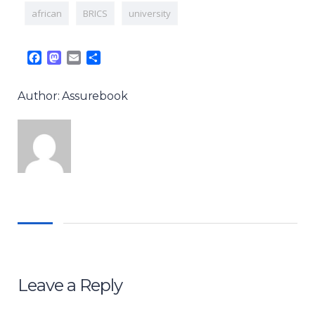
african
BRICS
university
Facebook
Mastodon
Email
Share
Author: Assurebook
Leave a Reply