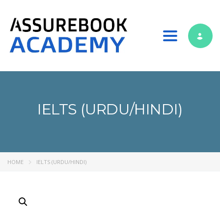
Toggle nav
IELTS (URDU/HINDI)
HOME
IELTS (URDU/HINDI)